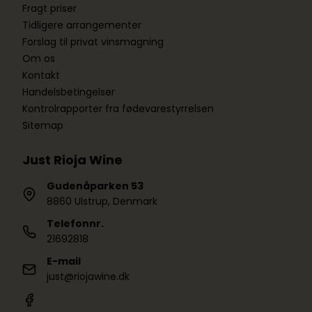
Fragt priser
Tidligere arrangementer
Forslag til privat vinsmagning
Om os
Kontakt
Handelsbetingelser
Kontrolrapporter fra fødevarestyrrelsen
Sitemap
Just Rioja Wine
Gudenåparken 53
8860 Ulstrup, Denmark
Telefonnr.
21692818
E-mail
just@riojawine.dk