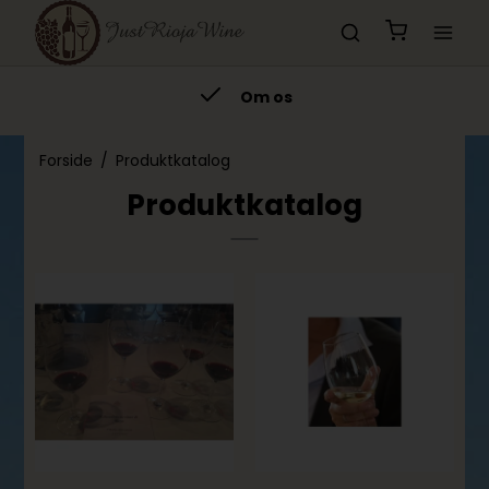
Om os
Forside
/
Produktkatalog
Produktkatalog