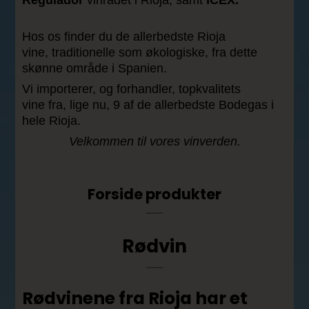
Regulador
vinrådet i Rioja, samt
ICEX.
Hos os finder du de
allerbedste Rioja
vine,
traditionelle som økologiske, fra dette
skønne område i Spanien.
Vi importerer, og forhandler, topkvalitets
vine fra, lige nu, 9 af de allerbedste Bodegas i
hele Rioja.
Velkommen til vores vinverden.
Forside produkter
Rødvin
Rødvinene fra Rioja har et