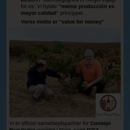
for os. V
i hylder
"menor producción es
mayor calidad"
princippet.
Vores motto er "value for money"
Vi er officiel samarbejdspartner for
Consejo