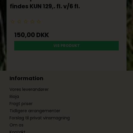
findes KUN 129,. fl. v/6 fl.
150,00 DKK
VIS PRODUKT
Information
Vores leverandører
Rioja
Fragt priser
Tidligere arrangementer
Forslag til privat vinsmagning
Om os
Kontakt