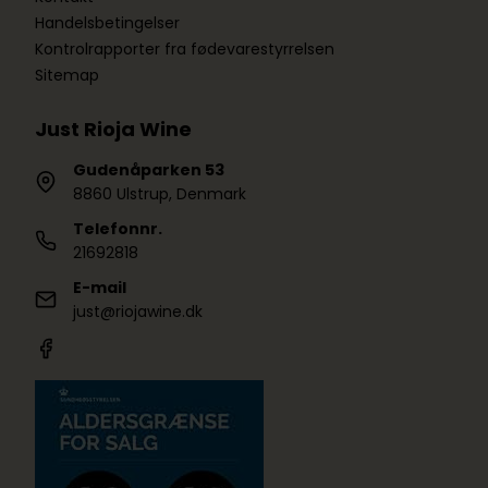
Handelsbetingelser
Kontrolrapporter fra fødevarestyrrelsen
Sitemap
Just Rioja Wine
Gudenåparken 53
8860 Ulstrup, Denmark
Telefonnr.
21692818
E-mail
just@riojawine.dk