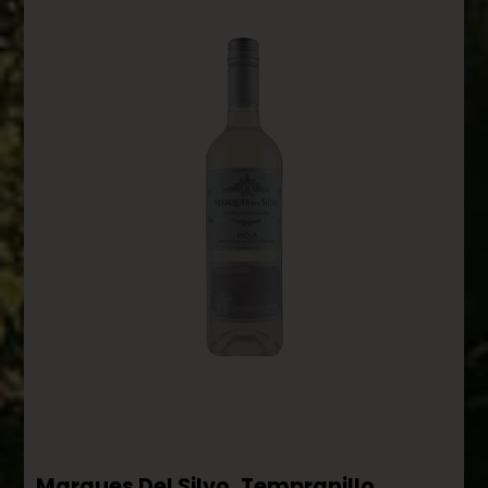
Marques Del Silvo, Tempranillo